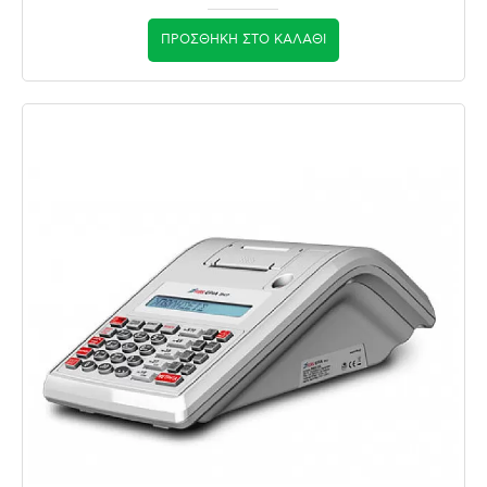
ΠΡΟΣΘΉΚΗ ΣΤΟ ΚΑΛΆΘΙ