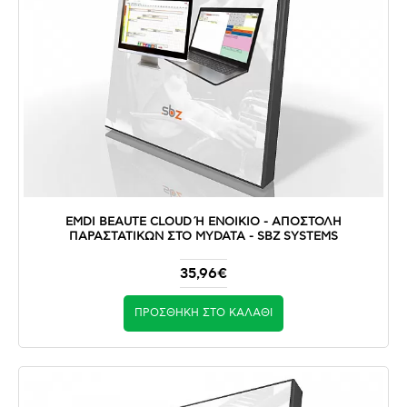
EMDI BEAUTE CLOUD Ή ΕΝΟΙΚΙΟ - ΑΠΟΣΤΟΛΉ Π
ΑΡΑΣΤΑΤΙΚΏΝ ΣΤΟ MYDATA - SBZ SYSTEMS
35,96€
ΠΡΟΣΘΉΚΗ ΣΤΟ ΚΑΛΆΘΙ