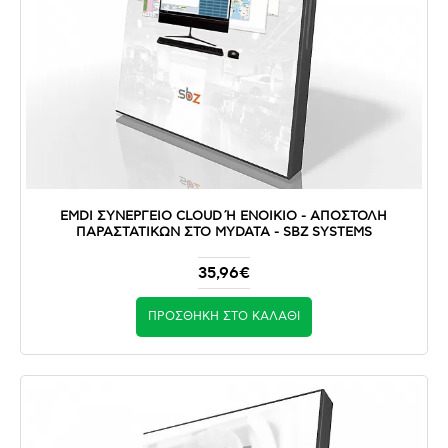
EMDI ΣΥΝΕΡΓΕΙΟ CLOUD Ή ΕΝΟΙΚΙΟ - ΑΠΟΣΤΟΛΉ Π
ΑΡΑΣΤΑΤΙΚΏΝ ΣΤΟ MYDATA - SBZ SYSTEMS
35,96€
ΠΡΟΣΘΉΚΗ ΣΤΟ ΚΑΛΆΘΙ