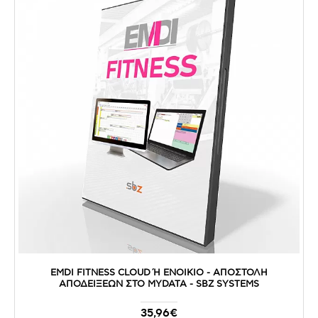
EMDI FITNESS CLOUD Ή ΕΝΟΙΚΙΟ - ΑΠΟΣΤΟΛΉ Α
ΠΟΔΕΊΞΕΩΝ ΣΤΟ MYDATA - SBZ SYSTEMS
35,96€