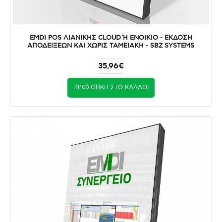
EMDI POS ΛΙΑΝΙΚΗΣ CLOUD Ή ΕΝΟΙΚΙΟ - ΈΚΔΟΣΗ Α
ΠΟΔΕΊΞΕΩΝ ΚΑΙ ΧΩΡΊΣ ΤΑΜΕΙΑΚΉ - SBZ SYSTEMS
35,96€
ΠΡΟΣΘΉΚΗ ΣΤΟ ΚΑΛΆΘΙ