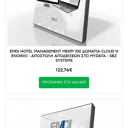
EMDI HOTEL MANAGEMENT ΜΕΧΡΙ 100 ΔΩΜΑΤΙΑ CLOUD Ή Ε
ΝΟΙΚΙΟ - ΑΠΟΣΤΟΛΉ ΑΠΟΔΕΊΞΕΩΝ ΣΤΟ MYDATA - SBZ S
YSTEMS
122,76€
ΠΡΟΣΘΉΚΗ ΣΤΟ ΚΑΛΆΘΙ