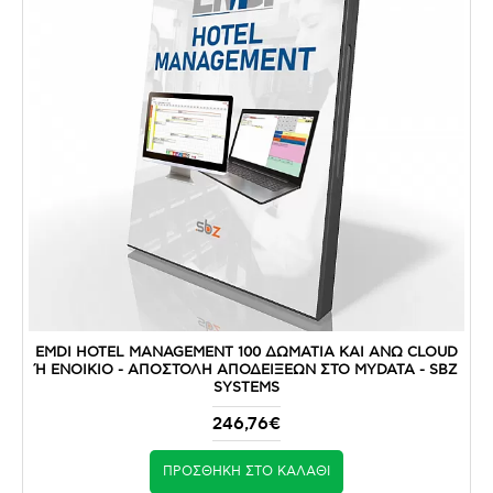
EMDI HOTEL MANAGEMENT 100 ΔΩΜΑΤΙΑ ΚΑΙ ΑΝΩ CLOUD
Ή ΕΝΟΙΚΙΟ - ΑΠΟΣΤΟΛΉ ΑΠΟΔΕΊΞΕΩΝ ΣΤΟ MYDATA - SBZ S
YSTEMS
246,76€
ΠΡΟΣΘΉΚΗ ΣΤΟ ΚΑΛΆΘΙ