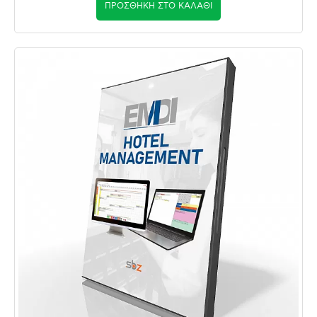
ΠΡΟΣΘΉΚΗ ΣΤΟ ΚΑΛΆΘΙ