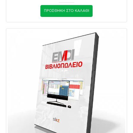
ΠΡΟΣΘΉΚΗ ΣΤΟ ΚΑΛΆΘΙ