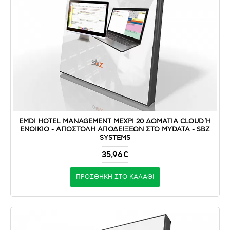
EMDI HOTEL MANAGEMENT ΜΕΧΡΙ 20 ΔΩΜΑΤΙΑ CLOUD Ή Ε
ΝΟΙΚΙΟ - ΑΠΟΣΤΟΛΉ ΑΠΟΔΕΊΞΕΩΝ ΣΤΟ MYDATA - SBZ S
YSTEMS
35,96€
ΠΡΟΣΘΉΚΗ ΣΤΟ ΚΑΛΆΘΙ