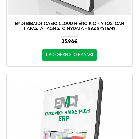
EMDI ΒΙΒΛΙΟΠΩΛΕΙΟ CLOUD Ή ΕΝΟΙΚΙΟ - ΑΠΟΣΤΟΛΉ Π
ΑΡΑΣΤΑΤΙΚΏΝ ΣΤΟ MYDATA - SBZ SYSTEMS
35,96€
ΠΡΟΣΘΉΚΗ ΣΤΟ ΚΑΛΆΘΙ