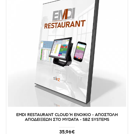
EMDI RESTAURANT CLOUD Ή ΕΝΟΙΚΙΟ - ΑΠΟΣΤΟΛΉ Α
ΠΟΔΕΊΞΕΩΝ ΣΤΟ MYDATA - SBZ SYSTEMS
35,96€