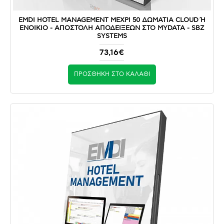
EMDI HOTEL MANAGEMENT ΜΕΧΡΙ 50 ΔΩΜΑΤΙΑ CLOUD Ή Ε
ΝΟΙΚΙΟ - ΑΠΟΣΤΟΛΉ ΑΠΟΔΕΊΞΕΩΝ ΣΤΟ MYDATA - SBZ S
YSTEMS
73,16€
ΠΡΟΣΘΉΚΗ ΣΤΟ ΚΑΛΆΘΙ