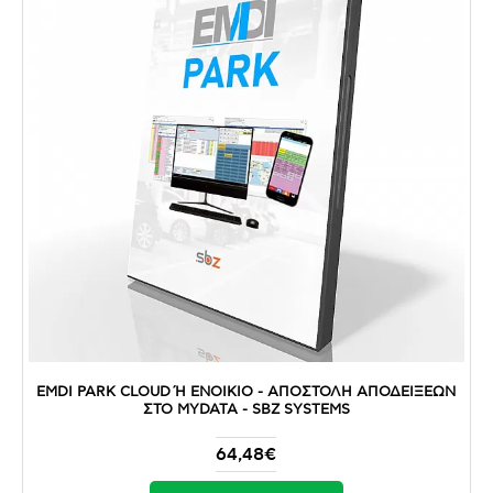
EMDI PARK CLOUD Ή ΕΝΟΙΚΙΟ - ΑΠΟΣΤΟΛΉ ΑΠΟΔΕΊΞΕΩΝ Σ
ΤΟ MYDATA - SBZ SYSTEMS
64,48€