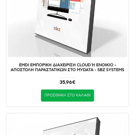
EMDI ΕΜΠΟΡΙΚΗ ΔΙΑΧΕΙΡΙΣΗ CLOUD Ή ΕΝΟΙΚΙΟ - Α
ΠΟΣΤΟΛΉ ΠΑΡΑΣΤΑΤΙΚΏΝ ΣΤΟ MYDATA - SBZ SYSTEMS
35,96€
ΠΡΟΣΘΉΚΗ ΣΤΟ ΚΑΛΆΘΙ