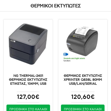
ΘΕΡΜΙΚΟΙ ΕΚΤΥΠΩΤΕΣ
NG THERMAL-2401
ΘΕΡΜΙΚΌΣ ΕΚΤΥΠΩΤΉΣ
ΘΕΡΜΙΚΟΣ ΕΚΤΥΠΩΤΗΣ
XPRINTER Q838L 80MM
ΕΤΙΚΕΤΑΣ, 104MM, USB
USB/LAN/SERIAL
127,00€
120,60€
ΠΡΟΣΘΉΚΗ ΣΤΟ ΚΑΛΆΘΙ
ΠΡΟΣΘΉΚΗ ΣΤΟ ΚΑΛΆΘΙ