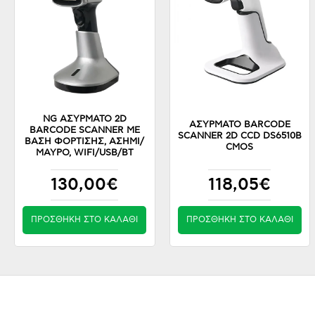
NG ΑΣΥΡΜΑΤΟ 2D
ΑΣΎΡΜΑΤΟ BARCODE
BARCODE SCANNER ΜΕ
SCANNER 2D CCD DS6510B
ΒΑΣΗ ΦΟΡΤΙΣΗΣ, ΑΣΗΜΙ/
CMOS
ΜΑΥΡΟ, WIFI/USB/BT
130,00€
118,05€
ΠΡΟΣΘΉΚΗ ΣΤΟ ΚΑΛΆΘΙ
ΠΡΟΣΘΉΚΗ ΣΤΟ ΚΑΛΆΘΙ