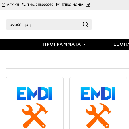
Emporikoprogramma.gr
ΑΡΧΙΚΗ
ΤΗΛ. 2118002930
ΕΠΙΚΟΙΝΩΝΙΑ
ΠΡΟΓΡΑΜΜΑΤΑ
ΕΞΟΠ