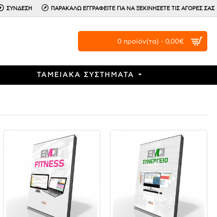
ΣΥΝΔΕΣΗ
ΠΑΡΑΚΑΛΩ ΕΓΓΡΑΦΕΙΤΕ ΓΙΑ ΝΑ ΞΕΚΙΝΗΣΕΤΕ ΤΙΣ ΑΓΟΡΕΣ ΣΑΣ
0 προϊόν(τα) - 0,00€
ΤΑΜΕΙΑΚΑ ΣΥΣΤΗΜΑΤΑ