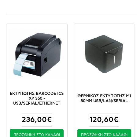
ΕΚΤΥΠΩΤΗΣ BARCODE ICS
ΘΕΡΜΙΚΌΣ ΕΚΤΥΠΩΤΉΣ M1
XP 350 -
80MM USB/LAN/SERIAL
USB/SERIAL/ETHERNET
236,00€
120,60€
ΠΡΟΣΘΉΚΗ ΣΤΟ ΚΑΛΆΘΙ
ΠΡΟΣΘΉΚΗ ΣΤΟ ΚΑΛΆΘΙ