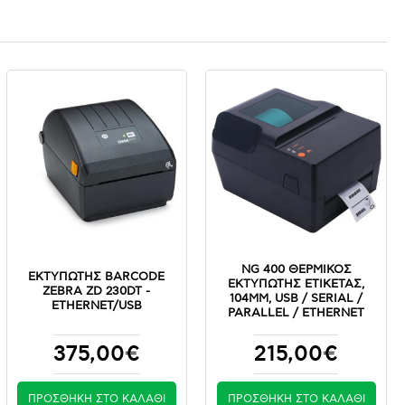
NG 400 ΘΕΡΜΙΚΟΣ
ΕΚΤΥΠΩΤΗΣ BARCODE
ΕΚΤΥΠΩΤΗΣ ΕΤΙΚΕΤΑΣ,
ZEBRA ZD 230DT -
104MM, USB / SERIAL /
ETHERNET/USB
PARALLEL / ETHERNET
375,00€
215,00€
ΠΡΟΣΘΉΚΗ ΣΤΟ ΚΑΛΆΘΙ
ΠΡΟΣΘΉΚΗ ΣΤΟ ΚΑΛΆΘΙ