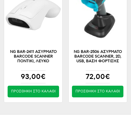
NG BAR-2411 ΑΣΥΡΜΑΤΟ
NG BAR-2506 ΑΣΥΡΜΑΤΟ
BARCODE SCANNER
BARCODE SCANNER, 2D,
ΠΟΝΤΙΚΙ, ΛΕΥΚΟ
USB, ΒΑΣΗ ΦΟΡΤΙΣΗΣ
93,00€
72,00€
ΠΡΟΣΘΉΚΗ ΣΤΟ ΚΑΛΆΘΙ
ΠΡΟΣΘΉΚΗ ΣΤΟ ΚΑΛΆΘΙ