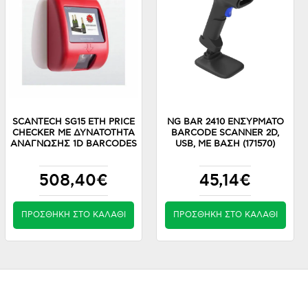
SCANTECH SG15 ETH PRICE
NG BAR 2410 ΕΝΣΥΡΜΑΤΟ
CHECKER ΜΕ ΔΥΝΑΤΌΤΗΤΑ
BARCODE SCANNER 2D,
ΑΝΆΓΝΩΣΗΣ 1D BARCODES
USB, ΜΕ ΒΑΣΗ (171570)
508,40€
45,14€
ΠΡΟΣΘΉΚΗ ΣΤΟ ΚΑΛΆΘΙ
ΠΡΟΣΘΉΚΗ ΣΤΟ ΚΑΛΆΘΙ