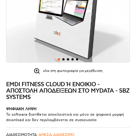
κλικ στη φωτογραφία για μεγέθυνση
EMDI FITNESS CLOUD Ή ΕΝΟΙΚΙΟ - Α
ΠΟΣΤΟΛΉ ΑΠΟΔΕΊΞΕΩΝ ΣΤΟ MYDATA - SBZ S
YSTEMS
ΨΗΦΙΑΚΗ ΛΗΨΗ
Το software διατίθεται αποκλειστικά και μόνο σε ψηφιακή μορφή
download και δεν περιλαμβάνεται σε συσκευασία
ΔΙΑΘΕΣΙΜΟΤΗΤΑ:
ΑΜΕΣΑ ΔΙΑΘΕΣΙΜΟ