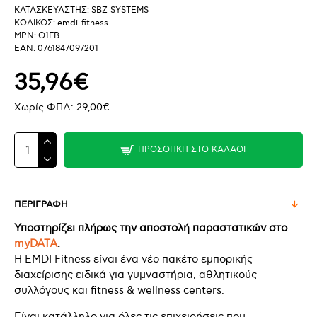
ΚΑΤΑΣΚΕΥΑΣΤΗΣ:
SBZ SYSTEMS
ΚΩΔΙΚΟΣ:
emdi-fitness
MPN:
O1FB
EAN:
0761847097201
35,96€
Χωρίς ΦΠΑ: 29,00€
ΠΡΟΣΘΉΚΗ ΣΤΟ ΚΑΛΆΘΙ
ΠΕΡΙΓΡΑΦΗ
Υποστηρίζει πλήρως την αποστολή παραστατικών στο
myDATA
.
Η EMDI Fitness είναι ένα νέο πακέτο εμπορικής
διαχείρισης ειδικά για γυμναστήρια, αθλητικούς
συλλόγους και fitness & wellness centers.
Είναι κατάλληλο για όλες τις επιχειρήσεις που