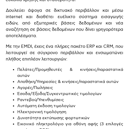
Δουλεύει άψογα σε δικτυακό περιβάλλον και μέσω
internet και διαθέτει ευέλικτο σύστημα εισαγωγής
ειδών, από εξωτερικές βάσεις δεδομένων και νέα
αναζήτηση σε βάσεις δεδομένων που δίνει γρηγορότερα
αποτελέσματα.
Με την EMDI, έχεις ένα πλήρες πακέτο ERP και CRM, που
λειτουργεί σε σύγχρονο περιβάλλον και ενσωματώνει
πλήθος επιπλέον λειτουργιών:
Πελάτες/Προμηθευτές & κινήσεις/παραστατικά
αυτών
Αποθήκη/Υπηρεσίες & κινήσεις/παραστατικά αυτών
Αγορές/Πωλήσεις
Έσοδα/Έξοδα/Συγκεντρωτικές τιμολογίων
Ραντεβού/Υπενθυμίσεις
Αυτόματη έκδοση τιμολογίων
Ηλεκτρονική τιμολόγηση
Δυνατότητα εκτύπωσης φορτωτικών
Εικονικό πληκτρολόγιο για οθόνη αφής (3 επιλογές