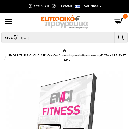
ΣΥΝΔΕΣΗ
ΕΓΓΡΑΦΗ
ΕΛΛΗΝΙΚΑ
0
EMDI FITNESS CLOUD ή ΕΝΟΙΚΙΟ - Αποστολή αποδείξεων στο myDATA - SBZ SYST
EMS