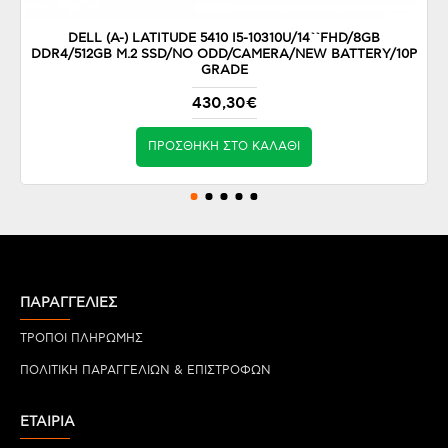
DELL (A-) LATITUDE 5410 I5-10310U/14``FHD/8GB
DDR4/512GB M.2 SSD/NO ODD/CAMERA/NEW BATTERY/10P
GRADE
430,30€
ΠΡΟΣΘΉΚΗ ΣΤΟ ΚΑΛΆΘΙ
ΠΑΡΑΓΓΕΛΙΕΣ
ΤΡΟΠΟΙ ΠΛΗΡΩΜΗΣ
ΠΟΛΙΤΙΚΗ ΠΑΡΑΓΓΕΛΙΩΝ & ΕΠΙΣΤΡΟΦΩΝ
ΕΤΑΙΡΙΑ