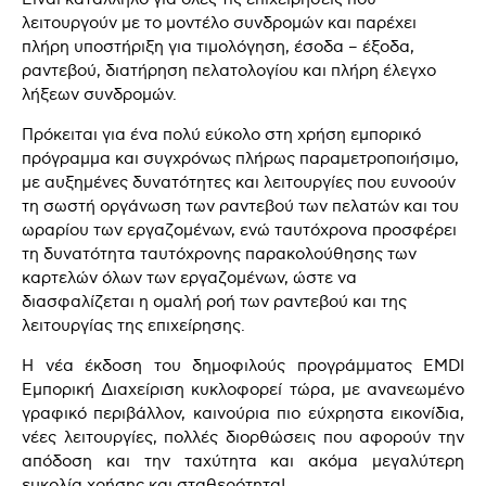
λειτουργούν με το μοντέλο συνδρομών και παρέχει
πλήρη υποστήριξη για τιμολόγηση, έσοδα – έξοδα,
ραντεβού, διατήρηση πελατολογίου και πλήρη έλεγχο
λήξεων συνδρομών.
Πρόκειται για ένα πολύ εύκολο στη χρήση εμπορικό
πρόγραμμα και συγχρόνως πλήρως παραμετροποιήσιμο,
με αυξημένες δυνατότητες και λειτουργίες που ευνοούν
τη σωστή οργάνωση των ραντεβού των πελατών και του
ωραρίου των εργαζομένων, ενώ ταυτόχρονα προσφέρει
τη δυνατότητα ταυτόχρονης παρακολούθησης των
καρτελών όλων των εργαζομένων, ώστε να
διασφαλίζεται η ομαλή ροή των ραντεβού και της
λειτουργίας της επιχείρησης.
Η νέα έκδοση του δημοφιλούς προγράμματος EMDI
Εμπορική Διαχείριση κυκλοφορεί τώρα, με ανανεωμένο
γραφικό περιβάλλον, καινούρια πιο εύχρηστα εικονίδια,
νέες λειτουργίες, πολλές διορθώσεις που αφορούν την
απόδοση και την ταχύτητα και ακόμα μεγαλύτερη
ευκολία χρήσης και σταθερότητα!