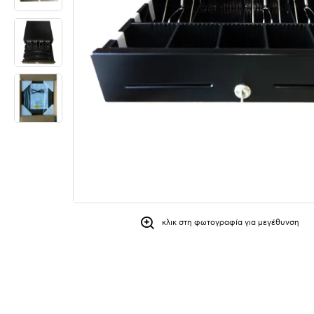
κλικ στη φωτογραφία για μεγέθυνση