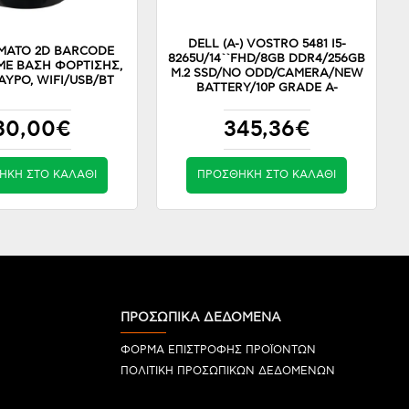
DELL (A-) VOSTRO 5481 I5-
ΜΑΤΟ 2D BARCODE
8265U/14``FHD/8GB DDR4/256GB
ΜΕ ΒΑΣΗ ΦΟΡΤΙΣΗΣ,
M.2 SSD/NO ODD/CAMERA/NEW
ΥΡΟ, WIFI/USB/BT
BATTERY/10P GRADE A-
30,00€
345,36€
ΉΚΗ ΣΤΟ ΚΑΛΆΘΙ
ΠΡΟΣΘΉΚΗ ΣΤΟ ΚΑΛΆΘΙ
ΠΡΟΣΩΠΙΚΑ ΔΕΔΟΜΕΝΑ
ΦΟΡΜΑ ΕΠΙΣΤΡΟΦΗΣ ΠΡΟΪΟΝΤΩΝ
ΠΟΛΙΤΙΚΗ ΠΡΟΣΩΠΙΚΩΝ ΔΕΔΟΜΕΝΩΝ