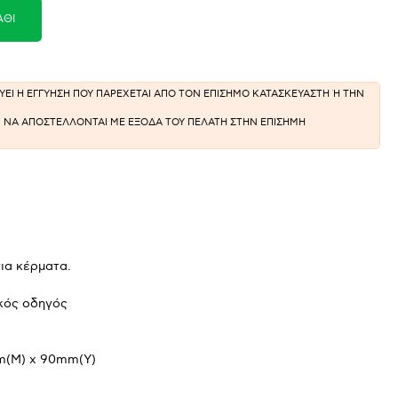
ΆΘΙ
ΣΧΥΕΙ Η ΕΓΓΥΗΣΗ ΠΟΥ ΠΑΡΕΧΕΤΑΙ ΑΠΟ ΤΟΝ ΕΠΙΣΗΜΟ ΚΑΤΑΣΚΕΥΑΣΤΗ Ή ΤΗΝ
ΕΙ ΝΑ ΑΠΟΣΤΕΛΛΟΝΤΑΙ ΜΕ ΕΞΟΔΑ ΤΟΥ ΠΕΛΑΤΗ ΣΤΗΝ ΕΠΙΣΗΜΗ
για κέρματα.
ικός οδηγός
m(Μ) x 90mm(Υ)