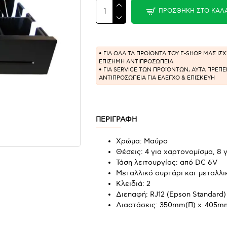
ΠΡΟΣΘΉΚΗ ΣΤΟ ΚΑΛ
• ΓΙΑ ΟΛΑ ΤΑ ΠΡΟΪΟΝΤΑ ΤΟΥ E-SHOP ΜΑΣ Ι
ΕΠΙΣΗΜΗ ΑΝΤΙΠΡΟΣΩΠΕΙΑ
• ΓΙΑ SERVICE ΤΩΝ ΠΡΟΪΟΝΤΩΝ, ΑΥΤΑ ΠΡΕΠ
ΑΝΤΙΠΡΟΣΩΠΕΙΑ ΓΙΑ ΕΛΕΓΧΟ & ΕΠΙΣΚΕΥΗ
ΠΕΡΙΓΡΑΦΗ
Χρώμα: Μαύρο
Θέσεις: 4 για χαρτονομίσμα, 8 
Τάση λειτουργίας: από DC 6V
Μεταλλικό συρτάρι και μεταλλ
Κλειδιά: 2
Διεπαφή: RJ12 (Epson Standard)
Διαστάσεις: 350mm(Π) x 405m