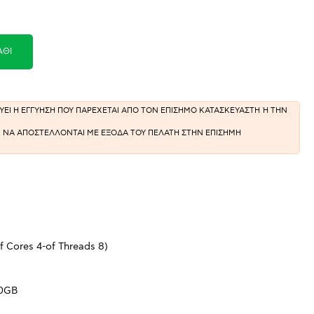
ΆΘΙ
ΣΧΥΕΙ Η ΕΓΓΥΗΣΗ ΠΟΥ ΠΑΡΕΧΕΤΑΙ ΑΠΟ ΤΟΝ ΕΠΙΣΗΜΟ ΚΑΤΑΣΚΕΥΑΣΤΗ Ή ΤΗΝ
ΕΙ ΝΑ ΑΠΟΣΤΕΛΛΟΝΤΑΙ ΜΕ ΕΞΟΔΑ ΤΟΥ ΠΕΛΑΤΗ ΣΤΗΝ ΕΠΙΣΗΜΗ
f Cores 4-of Threads 8)
0GB