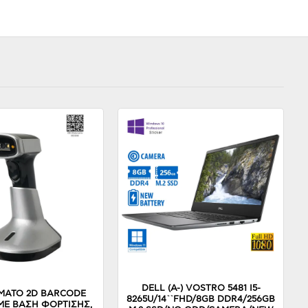
DELL (A-) VOSTRO 5481 I5-
ΜΑΤΟ 2D BARCODE
8265U/14``FHD/8GB DDR4/256GB
ΜΕ ΒΑΣΗ ΦΟΡΤΙΣΗΣ,