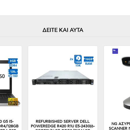
ΔΕΙΤΕ ΚΑΙ ΑΥΤΑ
 G5 I5-
REFURBISHED SERVER DELL
NG ΑΣΥΡ
DR4/128GB
POWEREDGE R420 R1U E5-2430(6-
SCANNER 