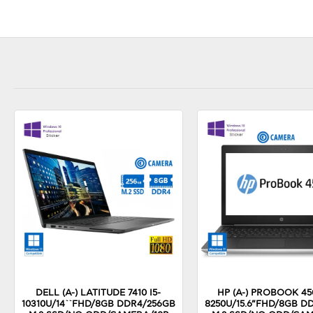
DELL (A-) LATITUDE 7410 I5-
HP (A-) PROBOOK 450
10310U/14``FHD/8GB DDR4/256GB
8250U/15.6”FHD/8GB D