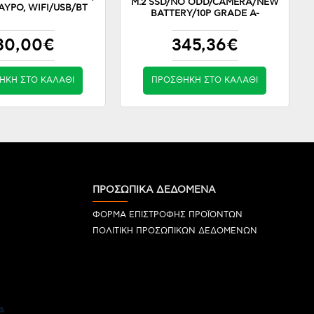
M.2 SSD/NO ODD/CAMERA/NEW
ΥΡΟ, WIFI/USB/BT
BATTERY/10P GRADE A-
30,00€
345,36€
ΉΚΗ ΣΤΟ ΚΑΛΆΘΙ
ΠΡΟΣΘΉΚΗ ΣΤΟ ΚΑΛΆΘΙ
ΠΡΟΣΩΠΙΚΑ ΔΕΔΟΜΕΝΑ
ΦΟΡΜΑ ΕΠΙΣΤΡΟΦΗΣ ΠΡΟΪΟΝΤΩΝ
ΠΟΛΙΤΙΚΗ ΠΡΟΣΩΠΙΚΩΝ ΔΕΔΟΜΕΝΩΝ