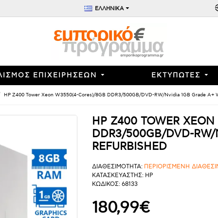
ΕΛΛΗΝΙΚΑ
ΛΙΣΜΟΣ ΕΠΙΧΕΙΡΗΣΕΩΝ
ΕΚΤΥΠΩΤΕΣ
HP Z400 Tower Xeon W3550(4-Cores)/8GB DDR3/500GB/DVD-RW/Nvidia 1GB Grade A+ Wo
HP Z400 TOWER XEON 
DDR3/500GB/DVD-RW/
REFURBISHED
ΔΙΑΘΕΣΙΜΟΤΗΤΑ:
ΠΕΡΙΟΡΙΣΜΕΝΗ ΔΙΑΘΕΣ
ΚΑΤΑΣΚΕΥΑΣΤΗΣ:
HP
ΚΩΔΙΚΟΣ:
68133
180,99€