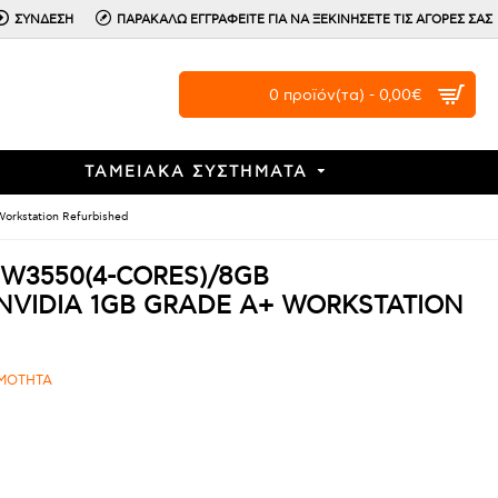
ΣΥΝΔΕΣΗ
ΠΑΡΑΚΑΛΩ ΕΓΓΡΑΦΕΙΤΕ ΓΙΑ ΝΑ ΞΕΚΙΝΗΣΕΤΕ ΤΙΣ ΑΓΟΡΕΣ ΣΑΣ
0 προϊόν(τα) - 0,00€
ΤΑΜΕΙΑΚΑ ΣΥΣΤΗΜΑΤΑ
rkstation Refurbished
W3550(4-CORES)/8GB
NVIDIA 1GB GRADE A+ WORKSTATION
ΙΜΟΤΗΤΑ