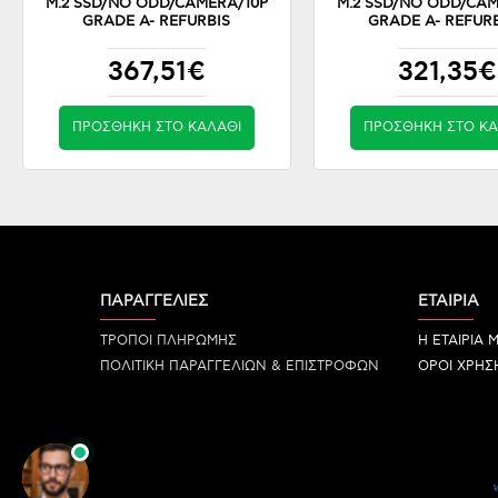
M.2 SSD/NO ODD/CAMERA/10P
M.2 SSD/NO ODD/CAM
GRADE A- REFURBIS
GRADE A- REFUR
367,51€
321,35€
ΠΡΟΣΘΉΚΗ ΣΤΟ ΚΑΛΆΘΙ
ΠΡΟΣΘΉΚΗ ΣΤΟ ΚΑ
ΠΑΡΑΓΓΕΛΙΕΣ
ΕΤΑΙΡΙΑ
ΤΡΟΠΟΙ ΠΛΗΡΩΜΗΣ
Η ΕΤΑΙΡΙΑ 
ΠΟΛΙΤΙΚΗ ΠΑΡΑΓΓΕΛΙΩΝ & ΕΠΙΣΤΡΟΦΩΝ
ΟΡΟΙ ΧΡΗΣ