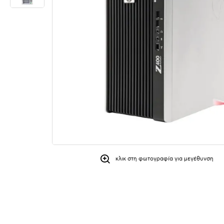
κλικ στη φωτογραφία για μεγέθυνση