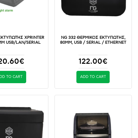
ΕΚΤΥΠΩΤΉΣ XPRINTER
NG 332 ΘΕΡΜΙΚΟΣ ΕΚΤΥΠΩΤΗΣ,
MM USB/LAN/SERIAL
80MM, USB / SERIAL / ETHERNET
20.60€
122.00€
DD TO CART
ADD TO CART