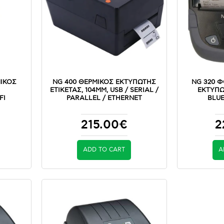
ΙΚΟΣ
NG 400 ΘΕΡΜΙΚΟΣ ΕΚΤΥΠΩΤΗΣ
NG 320 
,
ΕΤΙΚΕΤΑΣ, 104MM, USB / SERIAL /
ΕΚΤΥΠΩ
FI
PARALLEL / ETHERNET
BLUE
215.00€
2
ADD TO CART
A