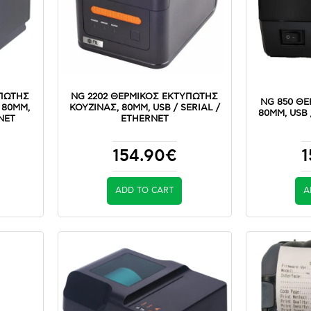
ΥΠΩΤΗΣ
NG 2202 ΘΕΡΜΙΚΟΣ ΕΚΤΥΠΩΤΗΣ
NG 850 ΘΕ
 80MM,
ΚΟΥΖΙΝΑΣ, 80MM, USB / SERIAL /
80MM, USB 
RNET
ETHERNET
154.90€
1
ADD TO CART
A