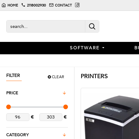
HOME
2118002930
CONTACT
SOFTWARE
B
FILTER
PRINTERS
CLEAR
PRICE
€
€
CATEGORY