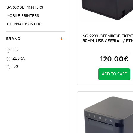
BARCODE PRINTERS
MOBILE PRINTERS
THERMAL PRINTERS
NG 2203 ΘΕΡΜΙΚΟΣ ΕΚΤΥ
BRAND
80MM, USB / SERIAL / E
ICS
120.00€
ZEBRA
NG
ADD TO CART