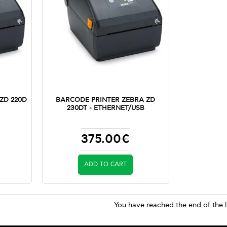
ZD 220D
BARCODE PRINTER ZEBRA ZD
230DT - ETHERNET/USB
375.00€
ADD TO CART
You have reached the end of the l