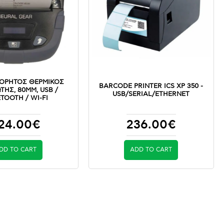
ΦΟΡΗΤΟΣ ΘΕΡΜΙΚΟΣ
BARCODE PRINTER ICS XP 350 -
ΤΗΣ, 80MM, USB /
USB/SERIAL/ETHERNET
TOOTH / WI-FI
24.00€
236.00€
DD TO CART
ADD TO CART