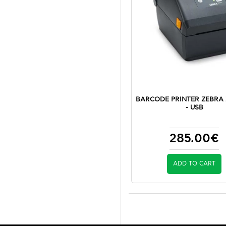
BARCODE PRINTER ZEBRA 
- USB
285.00€
ADD TO CART